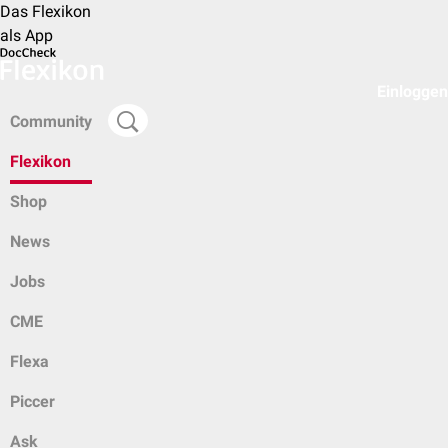
Das Flexikon
als App
Einloggen
Community
Flexikon
Shop
News
Jobs
CME
Flexa
Piccer
Ask