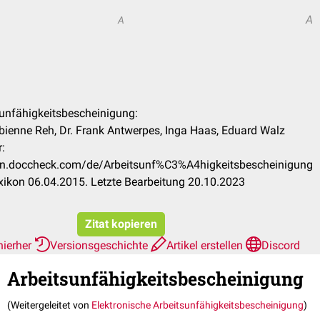
A
A
tsunfähigkeitsbescheinigung:
Fabienne Reh, Dr. Frank Antwerpes, Inga Haas, Eduard Walz
:
ikon.doccheck.com/de/Arbeitsunf%C3%A4higkeitsbescheinigung
ikon 06.04.2015. Letzte Bearbeitung 20.10.2023
Zitat kopieren
hierher
Versionsgeschichte
Artikel erstellen
Discord
Arbeitsunfähigkeitsbescheinigung
(Weitergeleitet von
Elektronische Arbeitsunfähigkeitsbescheinigung
)