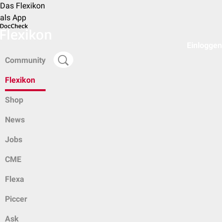
Das Flexikon
als App
Einloggen
Community
Flexikon
Shop
News
Jobs
CME
Flexa
Piccer
Ask