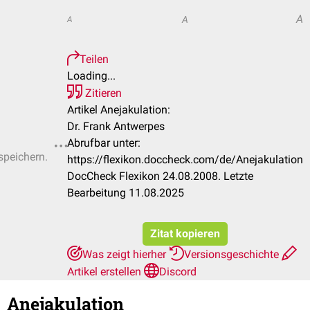
A
A
A
Teilen
Loading...
Zitieren
Artikel Anejakulation:
Dr. Frank Antwerpes
Abrufbar unter:
speichern.
https://flexikon.doccheck.com/de/Anejakulation
DocCheck Flexikon 24.08.2008. Letzte
Bearbeitung 11.08.2025
Zitat kopieren
Was zeigt hierher
Versionsgeschichte
Artikel erstellen
Discord
Anejakulation