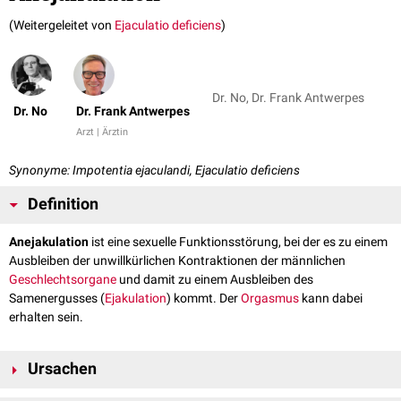
(Weitergeleitet von
Ejaculatio deficiens
)
Dr. No, Dr. Frank Antwerpes
Dr. No
Dr. Frank Antwerpes
Arzt | Ärztin
Synonyme: Impotentia ejaculandi, Ejaculatio deficiens
Definition
Anejakulation
ist eine sexuelle Funktionsstörung, bei der es zu einem
Ausbleiben der unwillkürlichen Kontraktionen der männlichen
Geschlechtsorgane
und damit zu einem Ausbleiben des
Samenergusses (
Ejakulation
) kommt. Der
Orgasmus
kann dabei
erhalten sein.
Ursachen
Ursache einer Anejakulation ist meist eine Schädigung der die Ejakulation