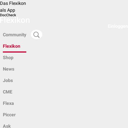
Das Flexikon
als App
Einloggen
Community
Flexikon
Shop
News
Jobs
CME
Flexa
Piccer
Ask