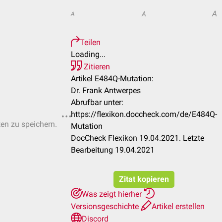
A
A
A
Teilen
Loading...
Zitieren
Artikel E484Q-Mutation:
Dr. Frank Antwerpes
Abrufbar unter:
https://flexikon.doccheck.com/de/E484Q-
ten zu speichern.
Mutation
DocCheck Flexikon 19.04.2021. Letzte
Bearbeitung 19.04.2021
Zitat kopieren
Was zeigt hierher
Versionsgeschichte
Artikel erstellen
Discord