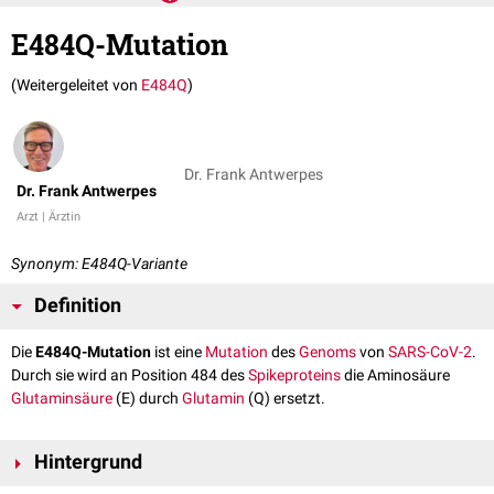
E484Q-Mutation
(Weitergeleitet von
E484Q
)
Dr. Frank Antwerpes
Dr. Frank Antwerpes
Arzt | Ärztin
Synonym: E484Q-Variante
Definition
Die
E484Q-Mutation
ist eine
Mutation
des
Genoms
von
SARS-CoV-2
.
Durch sie wird an Position 484 des
Spikeproteins
die Aminosäure
Glutaminsäure
(E) durch
Glutamin
(Q) ersetzt.
Hintergrund