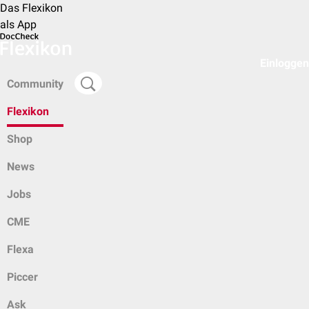
Das Flexikon
als App
Einloggen
Community
Flexikon
Shop
News
Jobs
CME
Flexa
Piccer
Ask