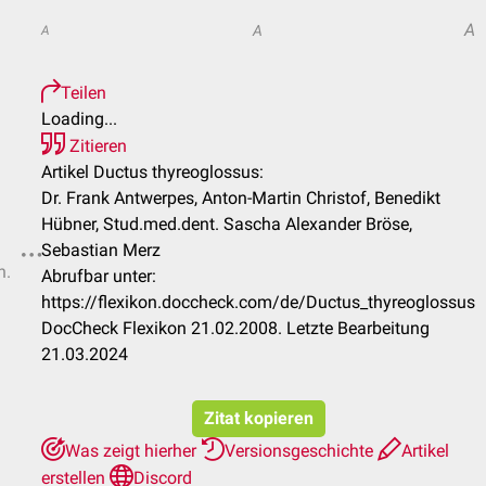
A
A
A
Teilen
Loading...
Zitieren
Artikel Ductus thyreoglossus:
Dr. Frank Antwerpes, Anton-Martin Christof, Benedikt
Hübner, Stud.med.dent. Sascha Alexander Bröse,
Sebastian Merz
n.
Abrufbar unter:
https://flexikon.doccheck.com/de/Ductus_thyreoglossus
DocCheck Flexikon 21.02.2008. Letzte Bearbeitung
21.03.2024
Zitat kopieren
Was zeigt hierher
Versionsgeschichte
Artikel
erstellen
Discord