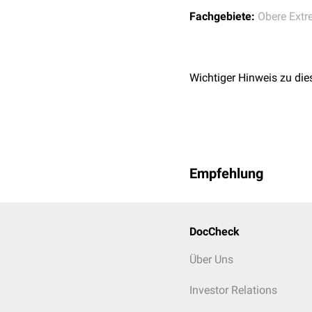
Fachgebiete:
Obere Extr
Wichtiger Hinweis zu die
Empfehlung
DocCheck
Über Uns
Investor Relations