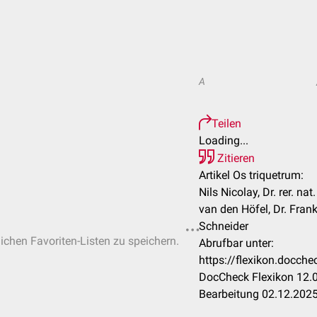
A
Teilen
Loading...
Zitieren
Artikel Os triquetrum:
Nils Nicolay, Dr. rer. n
van den Höfel, Dr. Fran
Schneider
lichen Favoriten-Listen zu speichern.
Abrufbar unter:
https://flexikon.docch
DocCheck Flexikon 12.0
Bearbeitung 02.12.202