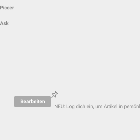
Piccer
Ask
Bearbeiten
NEU: Log dich ein, um Artikel in persön