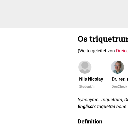
Os triquetru
(Weitergeleitet von
Dreie
Nils Nicolay
Dr. rer.
Student/in
DocCheck
Synonyme: Triquetrum, D
Englisch
: triquetral bone
Definition