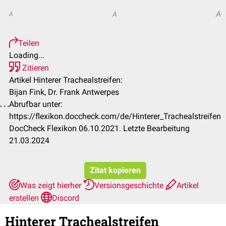
A
A
A
Teilen
Loading...
Zitieren
Artikel Hinterer Trachealstreifen:
Bijan Fink, Dr. Frank Antwerpes
Abrufbar unter:
https://flexikon.doccheck.com/de/Hinterer_Trachealstreifen
DocCheck Flexikon 06.10.2021. Letzte Bearbeitung
21.03.2024
Zitat kopieren
Was zeigt hierher
Versionsgeschichte
Artikel
erstellen
Discord
Hinterer Trachealstreifen