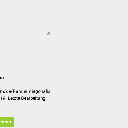
A
pes
com/de/Ramus_diagonalis
19. Letzte Bearbeitung
pieren