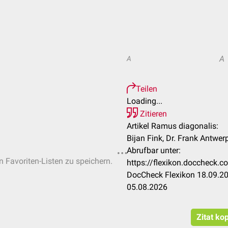
A
A
Teilen
Loading...
Zitieren
Artikel Ramus diagonalis:
Bijan Fink, Dr. Frank Antwer
Abrufbar unter:
n Favoriten-Listen zu speichern.
https://flexikon.doccheck.
DocCheck Flexikon 18.09.20
05.08.2026
Zitat ko