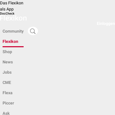
Das Flexikon
als App
Einloggen
Community
Flexikon
Shop
News
Jobs
CME
Flexa
Piccer
Ask