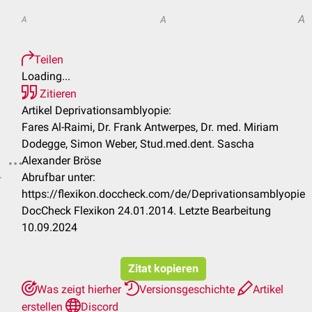
A
A
A
Teilen
Loading...
Zitieren
Artikel Deprivationsamblyopie:
Fares Al-Raimi, Dr. Frank Antwerpes, Dr. med. Miriam
Dodegge, Simon Weber, Stud.med.dent. Sascha
Alexander Bröse
.
Abrufbar unter:
https://flexikon.doccheck.com/de/Deprivationsamblyopie
DocCheck Flexikon 24.01.2014. Letzte Bearbeitung
10.09.2024
Zitat kopieren
Was zeigt hierher
Versionsgeschichte
Artikel
erstellen
Discord