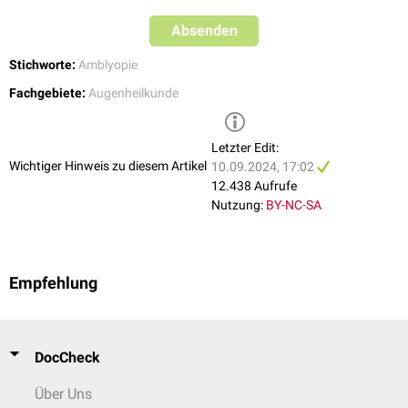
Absenden
Stichworte:
Amblyopie
Fachgebiete:
Augenheilkunde
Letzter Edit:
Wichtiger Hinweis zu diesem Artikel
10.09.2024, 17:02
12.438 Aufrufe
Nutzung:
BY-NC-SA
Empfehlung
DocCheck
Über Uns