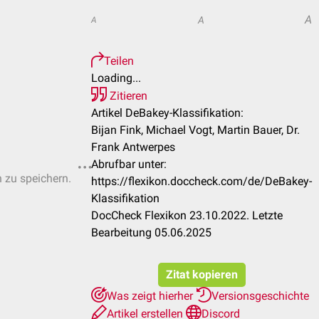
A
A
A
Teilen
Loading...
Zitieren
Artikel DeBakey-Klassifikation:
Bijan Fink, Michael Vogt, Martin Bauer, Dr.
Frank Antwerpes
Abrufbar unter:
n zu speichern.
https://flexikon.doccheck.com/de/DeBakey-
Klassifikation
DocCheck Flexikon 23.10.2022. Letzte
Bearbeitung 05.06.2025
Zitat kopieren
Was zeigt hierher
Versionsgeschichte
Artikel erstellen
Discord