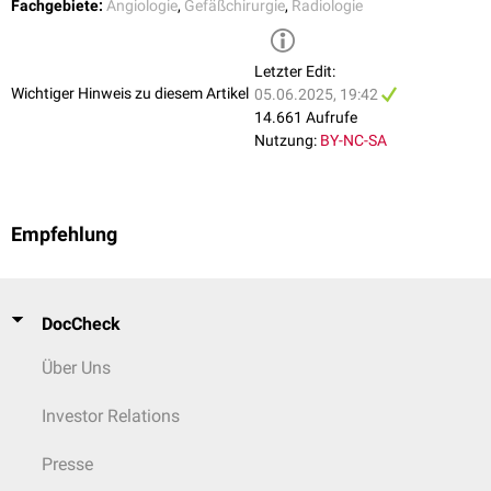
Fachgebiete:
Angiologie
,
Gefäßchirurgie
,
Radiologie
Letzter Edit:
Wichtiger Hinweis zu diesem Artikel
05.06.2025, 19:42
14.661 Aufrufe
Nutzung:
BY-NC-SA
Empfehlung
DocCheck
Über Uns
Investor Relations
Presse