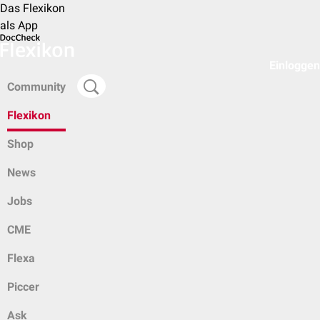
Das Flexikon
als App
Einloggen
Community
Flexikon
Shop
News
Jobs
CME
Flexa
Piccer
Ask