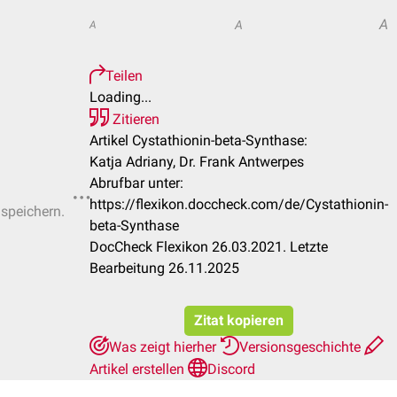
A
A
A
Teilen
Loading...
Zitieren
Artikel Cystathionin-beta-Synthase:
Katja Adriany, Dr. Frank Antwerpes
Abrufbar unter:
https://flexikon.doccheck.com/de/Cystathionin-
 speichern.
beta-Synthase
DocCheck Flexikon 26.03.2021. Letzte
Bearbeitung 26.11.2025
Zitat kopieren
Was zeigt hierher
Versionsgeschichte
Artikel erstellen
Discord