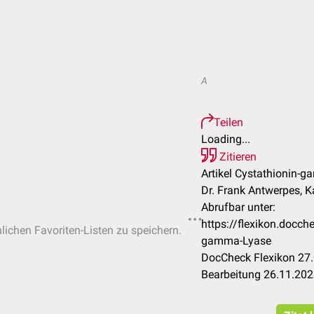
A
Teilen
Loading...
Zitieren
Artikel Cystathionin-
Dr. Frank Antwerpes, K
Abrufbar unter:
https://flexikon.docc
nlichen Favoriten-Listen zu speichern.
gamma-Lyase
DocCheck Flexikon 27.
Bearbeitung 26.11.20