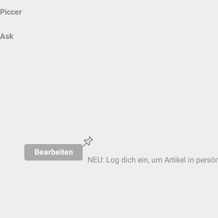
Piccer
Ask
Bearbeiten
NEU: Log dich ein, um Artikel in persö