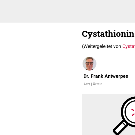
Cystathioni
(Weitergeleitet von
Cysta
Dr. Frank Antwerpes
Arzt | Ärztin