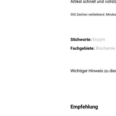
Artikel schnell und vollst
500
Zeichen verbleibend. Mindes
Stichworte:
Enzym
Fachgebiete:
Biochemie
Wichtiger Hinweis zu die
Empfehlung