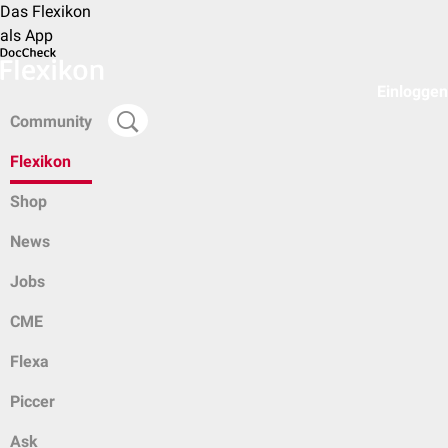
Das Flexikon
als App
Einloggen
Community
Flexikon
Shop
News
Jobs
CME
Flexa
Piccer
Ask