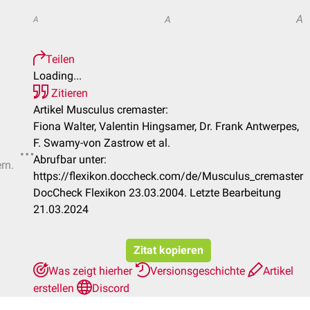
A
A
A
Teilen
Loading...
Zitieren
Artikel Musculus cremaster:
Fiona Walter, Valentin Hingsamer, Dr. Frank Antwerpes,
F. Swamy-von Zastrow et al.
Abrufbar unter:
rn.
https://flexikon.doccheck.com/de/Musculus_cremaster
DocCheck Flexikon 23.03.2004. Letzte Bearbeitung
21.03.2024
Zitat kopieren
Was zeigt hierher
Versionsgeschichte
Artikel
erstellen
Discord