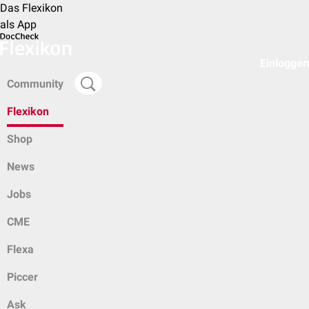
Das Flexikon
als App
Einloggen
Community
Flexikon
Shop
News
Jobs
CME
Flexa
Piccer
Ask