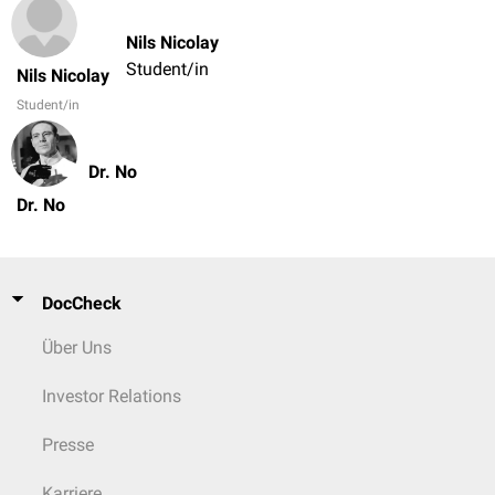
Nils Nicolay
Student/in
Nils Nicolay
Student/in
Dr. No
Dr. No
DocCheck
Über Uns
Investor Relations
Presse
Karriere