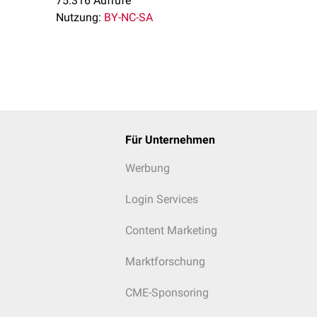
75.316 Aufrufe
Nutzung:
BY-NC-SA
Für Unternehmen
Werbung
Login Services
Content Marketing
Marktforschung
CME-Sponsoring