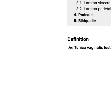
3.1
Lamina visceral
3.2
Lamina parietal
4
Podcast
5
Bildquelle
Definition
Die
Tunica vaginalis test