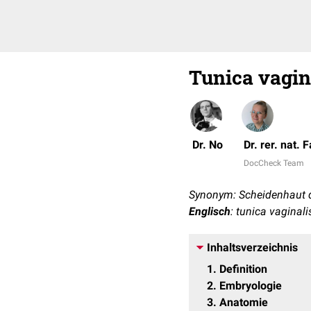
Tunica vagina
Dr. No
Dr. rer. nat.
DocCheck Team
Synonym: Scheidenhaut 
Englisch
: tunica vaginali
Inhaltsverzeichnis
1
Definition
2
Embryologie
3
Anatomie