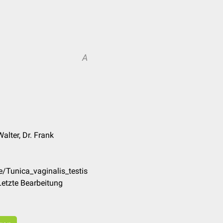
A
Walter, Dr. Frank
e/Tunica_vaginalis_testis
etzte Bearbeitung