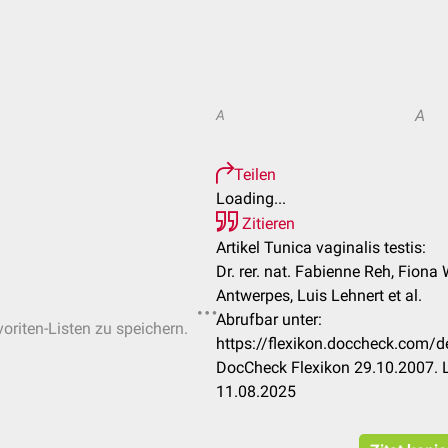
A
A
Teilen
Loading...
Zitieren
Artikel Tunica vaginalis testis:
Dr. rer. nat. Fabienne Reh, Fiona 
Antwerpes, Luis Lehnert et al.
Abrufbar unter:
voriten-Listen zu speichern.
https://flexikon.doccheck.com/d
DocCheck Flexikon 29.10.2007. L
11.08.2025