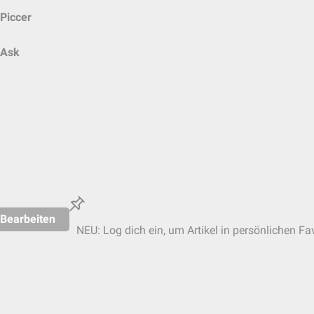
Piccer
Ask
Bearbeiten
NEU: Log dich ein, um Artikel in persönlichen Fa