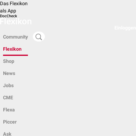
Das Flexikon
als App
Einloggen
Community
Flexikon
Shop
News
Jobs
CME
Flexa
Piccer
Ask