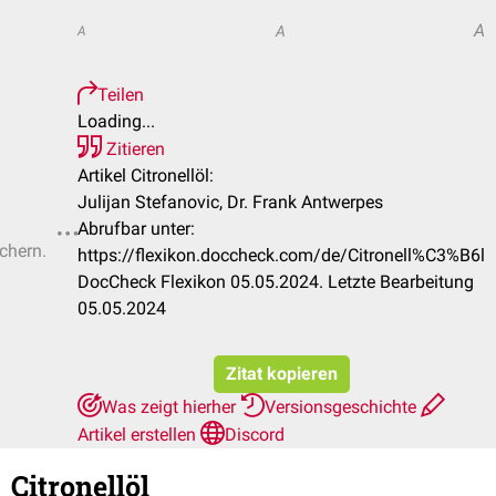
A
A
A
Teilen
Loading...
Zitieren
Artikel Citronellöl:
Julijan Stefanovic, Dr. Frank Antwerpes
Abrufbar unter:
ichern.
https://flexikon.doccheck.com/de/Citronell%C3%B6l
DocCheck Flexikon 05.05.2024. Letzte Bearbeitung
05.05.2024
Zitat kopieren
Was zeigt hierher
Versionsgeschichte
Artikel erstellen
Discord
Citronellöl