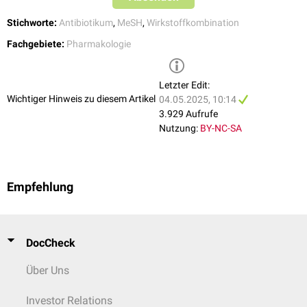
Stichworte:
Antibiotikum
,
MeSH
,
Wirkstoffkombination
Fachgebiete:
Pharmakologie
Letzter Edit:
Wichtiger Hinweis zu diesem Artikel
04.05.2025, 10:14
3.929 Aufrufe
Nutzung:
BY-NC-SA
Empfehlung
DocCheck
Über Uns
Investor Relations