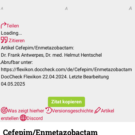
A
A
A
Teilen
Loading...
Zitieren
Artikel Cefepim/Enmetazobactam:
Dr. Frank Antwerpes, Dr. med. Helmut Hentschel
Abrufbar unter:
https://flexikon.doccheck.com/de/Cefepim/Enmetazobactam
DocCheck Flexikon 22.04.2024. Letzte Bearbeitung
04.05.2025
Zitat kopieren
Was zeigt hierher
Versionsgeschichte
Artikel
erstellen
Discord
Cefepim/Enmetazobactam