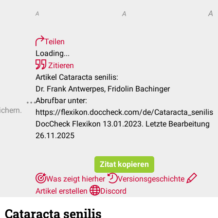
A
A
A
Teilen
Loading...
Zitieren
Artikel Cataracta senilis:
Dr. Frank Antwerpes, Fridolin Bachinger
Abrufbar unter:
ichern.
https://flexikon.doccheck.com/de/Cataracta_senilis
DocCheck Flexikon 13.01.2023. Letzte Bearbeitung
26.11.2025
Zitat kopieren
Was zeigt hierher
Versionsgeschichte
Artikel erstellen
Discord
Cataracta senilis