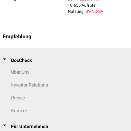
10.655 Aufrufe
Nutzung:
BY-NC-SA
Empfehlung
DocCheck
Über Uns
Investor Relations
Presse
Karriere
Für Unternehmen