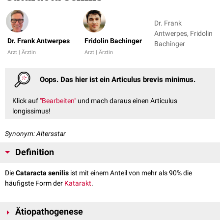
Dr. Frank
Antwerpes, Fridolin
Dr. Frank Antwerpes
Fridolin Bachinger
Bachinger
Arzt | Ärztin
Arzt | Ärztin
Oops. Das hier ist ein Articulus brevis minimus.
Klick auf
"Bearbeiten"
und mach daraus einen Articulus
longissimus!
Synonym: Altersstar
Definition
Die
Cataracta senilis
ist mit einem Anteil von mehr als 90% die
häufigste Form der
Katarakt
.
Ätiopathogenese