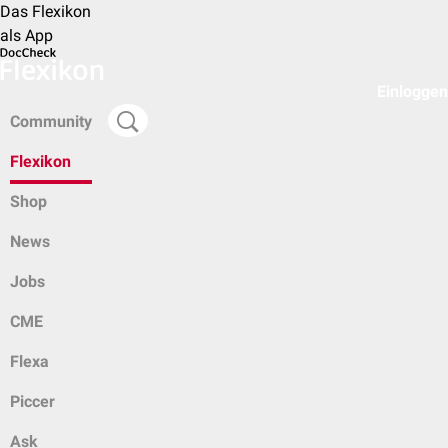
Das Flexikon
als App
Einloggen
Community
Flexikon
Shop
News
Jobs
CME
Flexa
Piccer
Ask