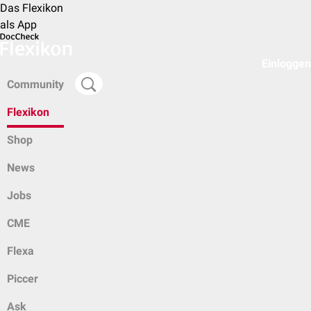
Das Flexikon
als App
Einloggen
Community
Flexikon
Shop
News
Jobs
CME
Flexa
Piccer
Ask