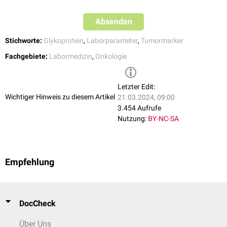
Absenden
Stichworte:
Glykoprotein
,
Laborparameter
,
Tumormarker
Fachgebiete:
Labormedizin
,
Onkologie
Letzter Edit:
Wichtiger Hinweis zu diesem Artikel
21.03.2024, 09:00
3.454 Aufrufe
Nutzung:
BY-NC-SA
Empfehlung
DocCheck
Über Uns