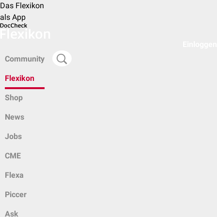
Das Flexikon
als App
Einloggen
Community
Flexikon
Shop
News
Jobs
CME
Flexa
Piccer
Ask