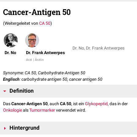
Cancer-Antigen 50
(Weitergeleitet von
CA 50
)
Dr. No, Dr. Frank Antwerpes
Dr. No
Dr. Frank Antwerpes
Arzt | Ärztin
Synonyme: CA 50, Carbohydrate-Antigen 50
Englisch
: carbohydrate antigen 50, cancer antigen 50
Definition
Das
Cancer-Antigen 50
, auch
CA 50
, ist ein
Glykopeptid
, das in der
Onkologie
als
Tumormarker
verwendet wird.
Hintergrund