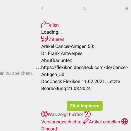
A
A
A
Teilen
Loading...
Zitieren
Artikel Cancer-Antigen 50:
Dr. Frank Antwerpes
Abrufbar unter:
https://flexikon.doccheck.com/de/Cancer-
ten zu speichern.
Antigen_50
DocCheck Flexikon 11.02.2021. Letzte
Bearbeitung 21.03.2024
Zitat kopieren
Was zeigt hierher
Versionsgeschichte
Artikel erstellen
Discord