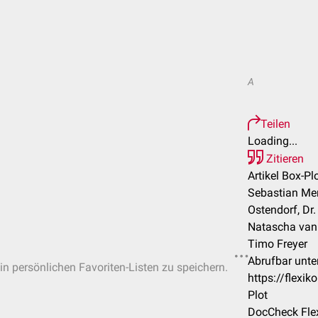
A
Teilen
Loading...
Zitieren
Artikel Box-Plo
Sebastian Mer
Ostendorf, Dr
Natascha van d
Timo Freyer
Abrufbar unter
 in persönlichen Favoriten-Listen zu speichern.
https://flexi
Plot
DocCheck Flex