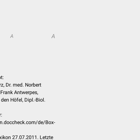
A
A
t:
z, Dr. med. Norbert
. Frank Antwerpes,
en Höfel, Dipl.-Biol.
:
kon.doccheck.com/de/Box-
ikon 27.07.2011. Letzte