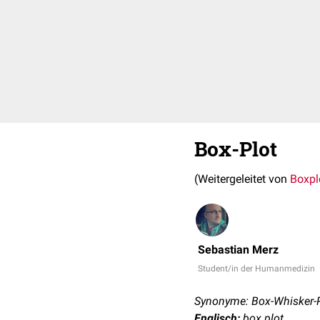
Box-Plot
(Weitergeleitet von
Boxpl
Sebastian Merz
Student/in der Humanmedizin
Synonyme: Box-Whisker-Pl
Englisch:
box plot