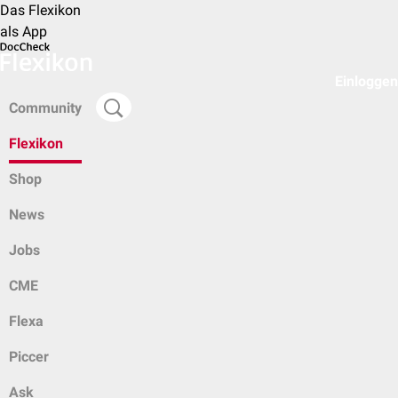
Das Flexikon
als App
Einloggen
Community
Flexikon
Shop
News
Jobs
CME
Flexa
Piccer
Ask