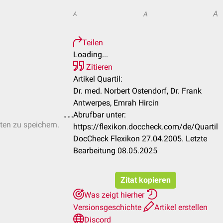
A
A
A
Teilen
Loading...
Zitieren
Artikel Quartil:
Dr. med. Norbert Ostendorf, Dr. Frank
Antwerpes, Emrah Hircin
Abrufbar unter:
sten zu speichern.
https://flexikon.doccheck.com/de/Quartil
DocCheck Flexikon 27.04.2005. Letzte
Bearbeitung 08.05.2025
Zitat kopieren
Was zeigt hierher
Versionsgeschichte
Artikel erstellen
Discord