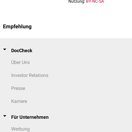
Nutzung:
BY-NC-SA
Empfehlung
DocCheck
Über Uns
Investor Relations
Presse
Karriere
Für Unternehmen
Werbung