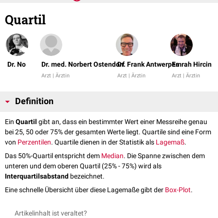
Quartil
Dr. No
Dr. med. Norbert Ostendorf
Dr. Frank Antwerpes
Emrah Hircin
Arzt | Ärztin
Arzt | Ärztin
Arzt | Ärztin
Definition
Ein
Quartil
gibt an, dass ein bestimmter Wert einer Messreihe genau
bei 25, 50 oder 75% der gesamten Werte liegt. Quartile sind eine Form
von
Perzentilen
. Quartile dienen in der Statistik als
Lagemaß
.
Das 50%-Quartil entspricht dem
Median
. Die Spanne zwischen dem
unteren und dem oberen Quartil (25% - 75%) wird als
Interquartilsabstand
bezeichnet.
Eine schnelle Übersicht über diese Lagemaße gibt der
Box-Plot
.
Artikelinhalt ist veraltet?