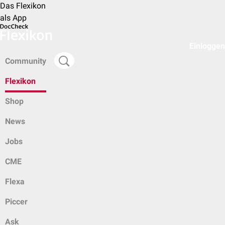
Das Flexikon
als App
Einloggen
Community
Flexikon
Shop
News
Jobs
CME
Flexa
Piccer
Ask