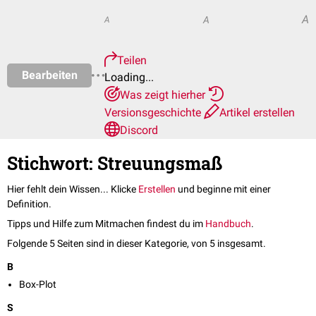
A
A
A
Teilen
Bearbeiten
Loading...
Was zeigt hierher
Versionsgeschichte
Artikel erstellen
Discord
Stichwort: Streuungsmaß
Hier fehlt dein Wissen... Klicke
Erstellen
und beginne mit einer
Definition.
Tipps und Hilfe zum Mitmachen findest du im
Handbuch
.
Folgende 5 Seiten sind in dieser Kategorie, von 5 insgesamt.
B
Box-Plot
S