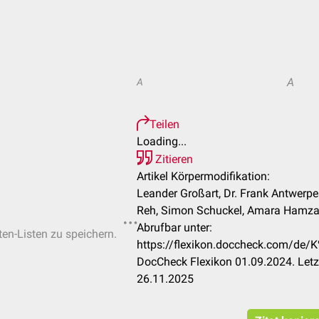
A
A
Teilen
Loading...
Zitieren
Artikel Körpermodifikation:
Leander Großart, Dr. Frank Antwerpes,
Reh, Simon Schuckel, Amara Hamza
Abrufbar unter:
ten-Listen zu speichern.
https://flexikon.doccheck.com/de/
DocCheck Flexikon 01.09.2024. Letz
26.11.2025