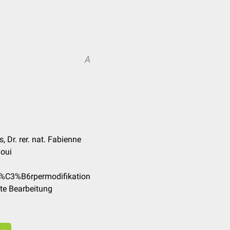
A
 Dr. rer. nat. Fabienne
oui
K%C3%B6rpermodifikation
te Bearbeitung