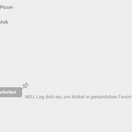
Piccer
Ask
rbeiten
NEU: Log dich ein, um Artikel in persönlichen Favori