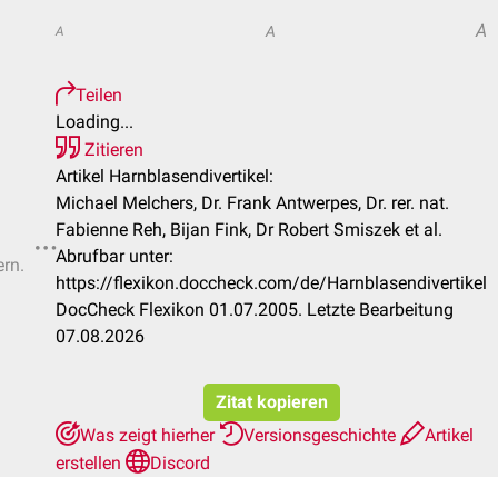
A
A
A
Teilen
Loading...
Zitieren
Artikel Harnblasendivertikel:
Michael Melchers, Dr. Frank Antwerpes, Dr. rer. nat.
Fabienne Reh, Bijan Fink, Dr Robert Smiszek et al.
Abrufbar unter:
ern.
https://flexikon.doccheck.com/de/Harnblasendivertikel
DocCheck Flexikon 01.07.2005. Letzte Bearbeitung
07.08.2026
Zitat kopieren
Was zeigt hierher
Versionsgeschichte
Artikel
erstellen
Discord