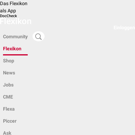
Das Flexikon
als App
Einloggen
Community
Flexikon
Shop
News
Jobs
CME
Flexa
Piccer
Ask