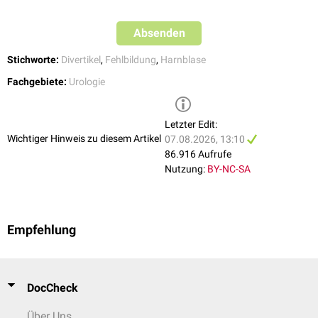
Absenden
Stichworte:
Divertikel
,
Fehlbildung
,
Harnblase
Fachgebiete:
Urologie
Letzter Edit:
Wichtiger Hinweis zu diesem Artikel
07.08.2026, 13:10
86.916 Aufrufe
Nutzung:
BY-NC-SA
Empfehlung
DocCheck
Über Uns