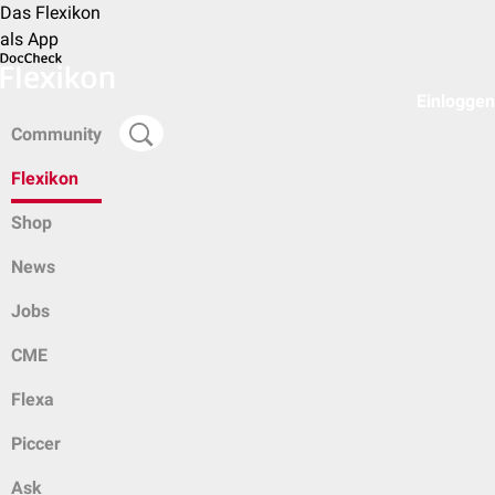
Das Flexikon
als App
Einloggen
Community
Flexikon
Shop
News
Jobs
CME
Flexa
Piccer
Ask