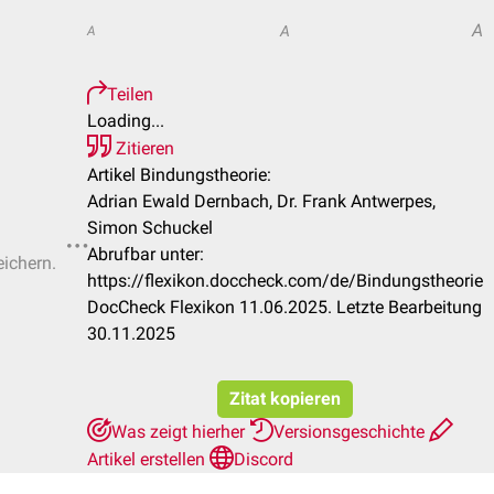
A
A
A
Teilen
Loading...
Zitieren
Artikel Bindungstheorie:
Adrian Ewald Dernbach, Dr. Frank Antwerpes,
Simon Schuckel
Abrufbar unter:
eichern.
https://flexikon.doccheck.com/de/Bindungstheorie
DocCheck Flexikon 11.06.2025. Letzte Bearbeitung
30.11.2025
Zitat kopieren
Was zeigt hierher
Versionsgeschichte
Artikel erstellen
Discord