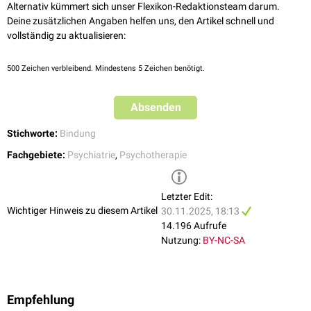
Alternativ kümmert sich unser Flexikon-Redaktionsteam darum.
Deine zusätzlichen Angaben helfen uns, den Artikel schnell und
vollständig zu aktualisieren:
500
Zeichen verbleibend. Mindestens 5 Zeichen benötigt.
Absenden
Stichworte:
Bindung
Fachgebiete:
Psychiatrie
,
Psychotherapie
Letzter Edit:
Wichtiger Hinweis zu diesem Artikel
30.11.2025, 18:13
14.196 Aufrufe
Nutzung:
BY-NC-SA
Empfehlung