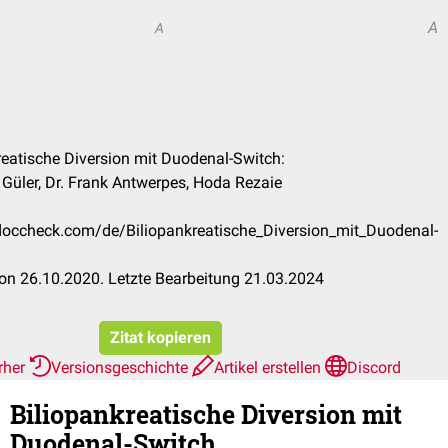
A
A
kreatische Diversion mit Duodenal-Switch:
 Güler, Dr. Frank Antwerpes, Hoda Rezaie
n.doccheck.com/de/Biliopankreatische_Diversion_mit_Duodenal-
on 26.10.2020. Letzte Bearbeitung 21.03.2024
Zitat kopieren
rher
Versionsgeschichte
Artikel erstellen
Discord
Biliopankreatische Diversion mit
Duodenal-Switch