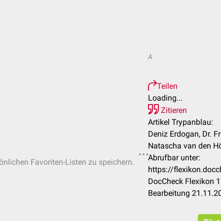
A
Teilen
Loading...
Zitieren
Artikel Trypanblau:
Deniz Erdogan, Dr. F
Natascha van den Hö
Abrufbar unter:
sönlichen Favoriten-Listen zu speichern.
https://flexikon.do
DocCheck Flexikon 1
Bearbeitung 21.11.2