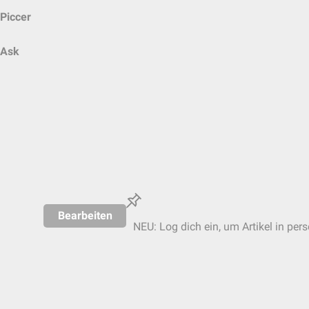
Piccer
Ask
Bearbeiten
NEU: Log dich ein, um Artikel in per