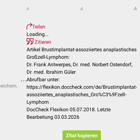
A
A
A
Teilen
Loading...
Zitieren
Artikel Brustimplantat-assoziiertes anaplastisches
Großzell-Lymphom:
Dr. Frank Antwerpes, Dr. med. Norbert Ostendorf,
Dr. med. Ibrahim Güler
Abrufbar unter:
peichern.
https://flexikon.doccheck.com/de/Brustimplantat-
assoziiertes_anaplastisches_Gro%C3%9Fzell-
Lymphom
DocCheck Flexikon 05.07.2018. Letzte
Bearbeitung 03.03.2026
Zitat kopieren