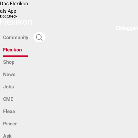
Das Flexikon
als App
Einloggen
Community
Flexikon
Shop
News
Jobs
CME
Flexa
Piccer
Ask