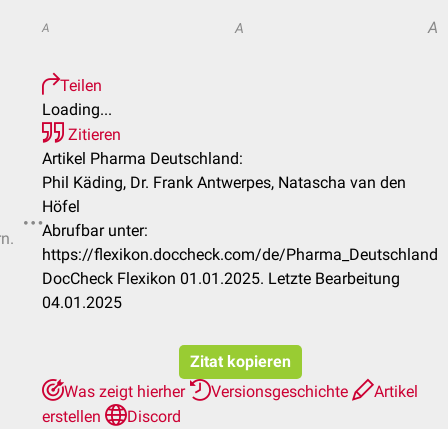
A
A
A
Teilen
Loading...
Zitieren
Artikel Pharma Deutschland:
Phil Käding, Dr. Frank Antwerpes, Natascha van den
Höfel
Abrufbar unter:
rn.
https://flexikon.doccheck.com/de/Pharma_Deutschland
DocCheck Flexikon 01.01.2025. Letzte Bearbeitung
04.01.2025
Zitat kopieren
Was zeigt hierher
Versionsgeschichte
Artikel
erstellen
Discord