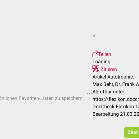
A
Teilen
Loading...
Zitieren
Artikel Autotrophie:
Max Behr, Dr. Frank 
Abrufbar unter:
önlichen Favoriten-Listen zu speichern.
https://flexikon.doc
DocCheck Flexikon 15
Bearbeitung 21.03.2
Zitat