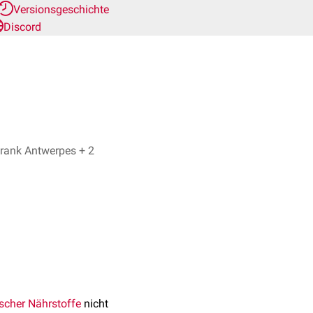
Versionsgeschichte
Discord
Max Behr, Dr. Frank Antwerpes + 2
scher
Nährstoffe
nicht