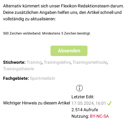
Alternativ kümmert sich unser Flexikon-Redaktionsteam darum.
Deine zusätzlichen Angaben helfen uns, den Artikel schnell und
vollständig zu aktualisieren:
500
Zeichen verbleibend. Mindestens 5 Zeichen benötigt.
Absenden
Stichworte:
Training
,
Trainingslehre
,
Trainingsmethode
,
Trainingstheorie
Fachgebiete:
Sportmedizin
Letzter Edit:
Wichtiger Hinweis zu diesem Artikel
17.05.2024, 16:01
2.514 Aufrufe
Nutzung:
BY-NC-SA