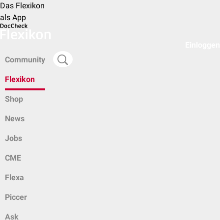
Das Flexikon
als App
Einloggen
Community
Flexikon
Shop
News
Jobs
CME
Flexa
Piccer
Ask