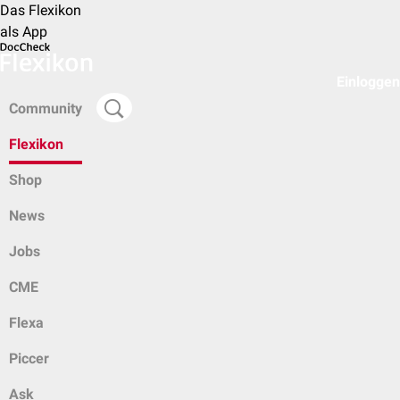
Das Flexikon
als App
Einloggen
Community
Flexikon
Shop
News
Jobs
CME
Flexa
Piccer
Ask