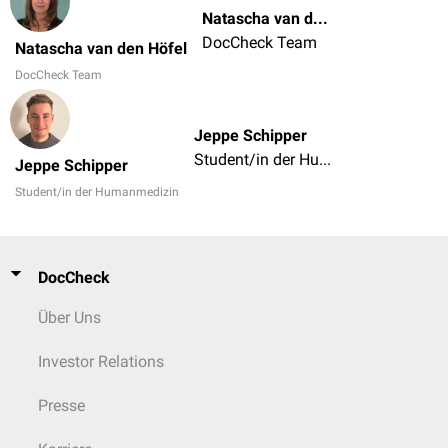
Natascha van den Höfel
DocCheck Team
Natascha van den Höfel
DocCheck Team
Jeppe Schipper
Student/in der Humanmedizin
Jeppe Schipper
Student/in der Humanmedizin
DocCheck
Über Uns
Investor Relations
Presse