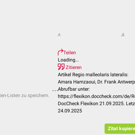
A
A
Teilen
Loading...
Zitieren
Artikel Regio malleolaris lateralis:
Amara Hamzaoui, Dr. Frank Antwer
Abrufbar unter:
ten-Listen zu speichern.
https://flexikon.doccheck.com/de/Re
DocCheck Flexikon 21.09.2025. Letz
24.09.2025
Zitat kopier