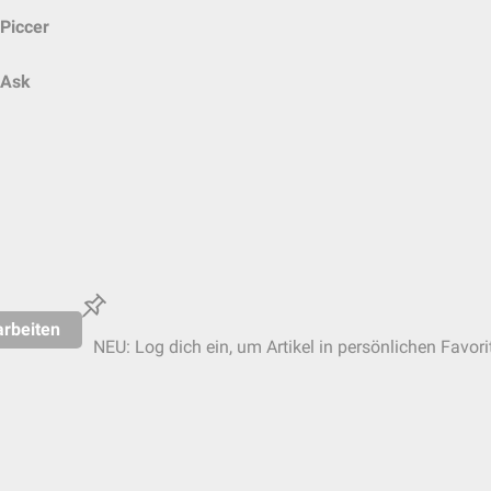
Piccer
Ask
rbeiten
NEU: Log dich ein, um Artikel in persönlichen Favori