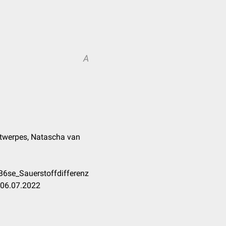
A
Antwerpes, Natascha van
B6se_Sauerstoffdifferenz
 06.07.2022