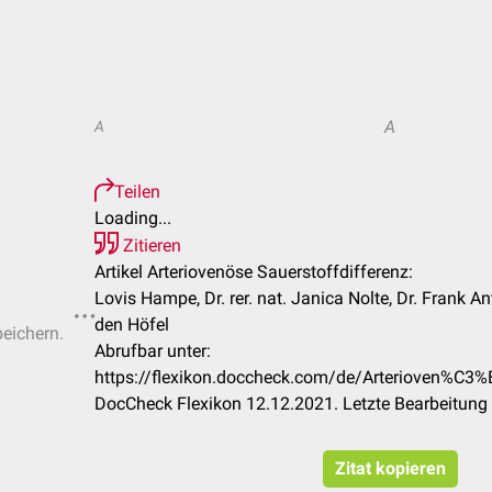
A
A
Teilen
Loading...
Zitieren
Artikel Arteriovenöse Sauerstoffdifferenz:
Lovis Hampe, Dr. rer. nat. Janica Nolte, Dr. Frank 
den Höfel
peichern.
Abrufbar unter:
https://flexikon.doccheck.com/de/Arterioven%C3%
DocCheck Flexikon 12.12.2021. Letzte Bearbeitung
Zitat kopieren