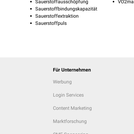
Sauerstoffausschöpfung
VO2ma
Sauerstoffbindungskapazität
Sauerstoffextraktion
Sauerstoffpuls
Für Unternehmen
Werbung
Login Services
Content Marketing
Marktforschung