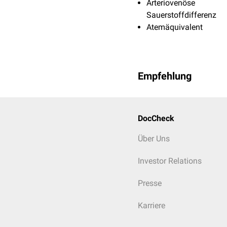
Arteriovenöse
Sauerstoffdifferenz
Atemäquivalent
Empfehlung
DocCheck
Über Uns
Investor Relations
Presse
Karriere