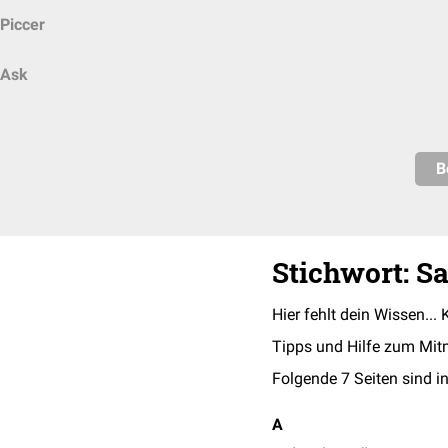
Piccer
Ask
B
Stichwort: S
Hier fehlt dein Wissen... 
Tipps und Hilfe zum Mit
Folgende 7 Seiten sind in
A