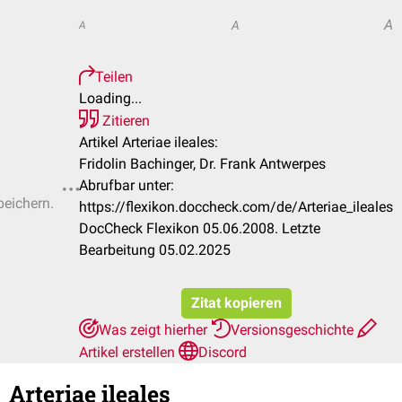
A
A
A
Teilen
Loading...
Zitieren
Artikel Arteriae ileales:
Fridolin Bachinger, Dr. Frank Antwerpes
Abrufbar unter:
peichern.
https://flexikon.doccheck.com/de/Arteriae_ileales
DocCheck Flexikon 05.06.2008. Letzte
Bearbeitung 05.02.2025
Zitat kopieren
Was zeigt hierher
Versionsgeschichte
Artikel erstellen
Discord
Arteriae ileales