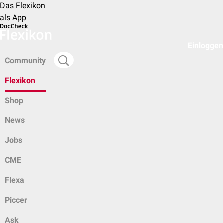
Das Flexikon
als App
Einloggen
Community
Flexikon
Shop
News
Jobs
CME
Flexa
Piccer
Ask