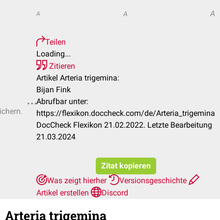
A
A
A
Teilen
Loading...
Zitieren
Artikel Arteria trigemina:
Bijan Fink
Abrufbar unter:
ichern.
https://flexikon.doccheck.com/de/Arteria_trigemina
DocCheck Flexikon 21.02.2022. Letzte Bearbeitung
21.03.2024
Zitat kopieren
Was zeigt hierher
Versionsgeschichte
Artikel erstellen
Discord
Arteria trigemina