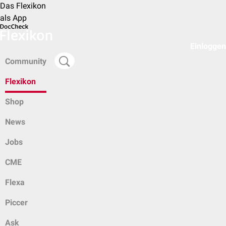
Das Flexikon
als App
Einloggen
Community
Flexikon
Shop
News
Jobs
CME
Flexa
Piccer
Ask