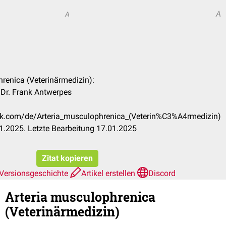
A
A
hrenica (Veterinärmedizin):
 Dr. Frank Antwerpes
eck.com/de/Arteria_musculophrenica_(Veterin%C3%A4rmedizin)
1.2025. Letzte Bearbeitung 17.01.2025
Zitat kopieren
Versionsgeschichte
Artikel erstellen
Discord
Arteria musculophrenica
(Veterinärmedizin)