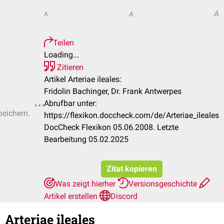
A
A
A
Teilen
Loading...
Zitieren
Artikel Arteriae ileales:
Fridolin Bachinger, Dr. Frank Antwerpes
Abrufbar unter:
peichern.
https://flexikon.doccheck.com/de/Arteriae_ileales
DocCheck Flexikon 05.06.2008. Letzte
Bearbeitung 05.02.2025
Zitat kopieren
Was zeigt hierher
Versionsgeschichte
Artikel erstellen
Discord
Arteriae ileales