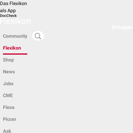
Das Flexikon
als App
Einloggen
Community
Flexikon
Shop
News
Jobs
CME
Flexa
Piccer
Ask