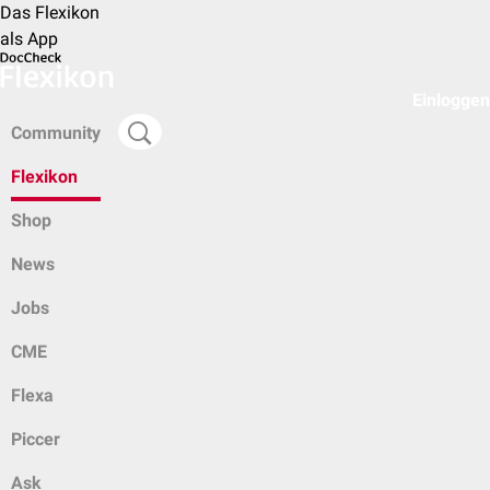
Das Flexikon
als App
Einloggen
Community
Flexikon
Shop
News
Jobs
CME
Flexa
Piccer
Ask