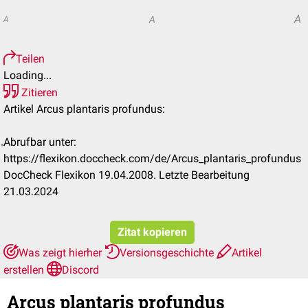
A
A
A
Teilen
Loading...
Zitieren
Artikel Arcus plantaris profundus:
Abrufbar unter:
https://flexikon.doccheck.com/de/Arcus_plantaris_profundus
DocCheck Flexikon 19.04.2008. Letzte Bearbeitung
21.03.2024
Zitat kopieren
Was zeigt hierher
Versionsgeschichte
Artikel
erstellen
Discord
Arcus plantaris profundus