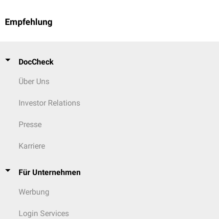
Empfehlung
DocCheck
Über Uns
Investor Relations
Presse
Karriere
Für Unternehmen
Werbung
Login Services