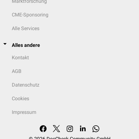
Marktforschung
CME-Sponsoring
Alle Services
Alles andere
Kontakt
AGB
Datenschutz
Cookies
Impressum
© 2026
DocCheck Community GmbH