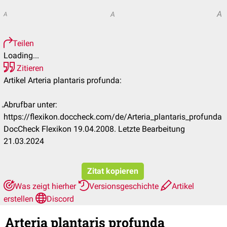
A
A
A
Teilen
Loading...
Zitieren
Artikel Arteria plantaris profunda:
Abrufbar unter:
https://flexikon.doccheck.com/de/Arteria_plantaris_profunda
DocCheck Flexikon 19.04.2008. Letzte Bearbeitung
21.03.2024
Zitat kopieren
Was zeigt hierher
Versionsgeschichte
Artikel
erstellen
Discord
Arteria plantaris profunda