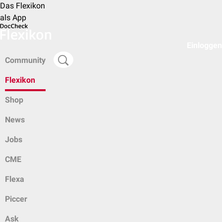
Das Flexikon
als App
Einloggen
Community
Flexikon
Shop
News
Jobs
CME
Flexa
Piccer
Ask