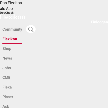
Das Flexikon
als App
Einloggen
Community
Flexikon
Shop
News
Jobs
CME
Flexa
Piccer
Ask