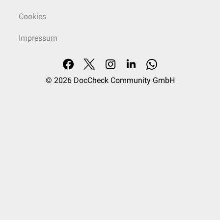
Cookies
Impressum
© 2026
DocCheck Community GmbH