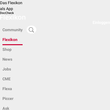
Das Flexikon
als App
Einloggen
Community
Flexikon
Shop
News
Jobs
CME
Flexa
Piccer
Ask