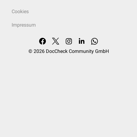
Cookies
Impressum
© 2026
DocCheck Community GmbH