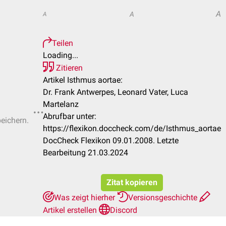
A
A
A
Teilen
Loading...
Zitieren
Artikel Isthmus aortae:
Dr. Frank Antwerpes, Leonard Vater, Luca
Martelanz
Abrufbar unter:
peichern.
https://flexikon.doccheck.com/de/Isthmus_aortae
DocCheck Flexikon 09.01.2008. Letzte
Bearbeitung 21.03.2024
Zitat kopieren
Was zeigt hierher
Versionsgeschichte
Artikel erstellen
Discord