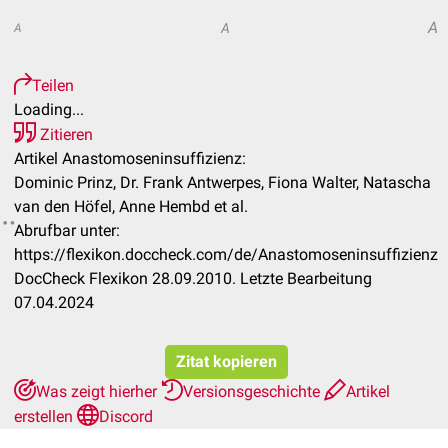
A
A
A
Teilen
Loading...
Zitieren
Artikel Anastomoseninsuffizienz:
Dominic Prinz, Dr. Frank Antwerpes, Fiona Walter, Natascha
van den Höfel, Anne Hembd et al.
Abrufbar unter:
https://flexikon.doccheck.com/de/Anastomoseninsuffizienz
DocCheck Flexikon 28.09.2010. Letzte Bearbeitung
07.04.2024
Zitat kopieren
Was zeigt hierher
Versionsgeschichte
Artikel
erstellen
Discord