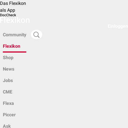
Das Flexikon
als App
Einloggen
Community
Flexikon
Shop
News
Jobs
CME
Flexa
Piccer
Ask