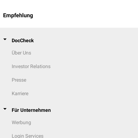
Empfehlung
DocCheck
Über Uns
Investor Relations
Presse
Karriere
Für Unternehmen
Werbung
Login Services