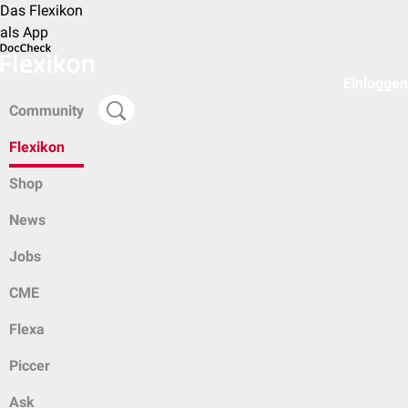
Das Flexikon
als App
Einloggen
Community
Flexikon
Shop
News
Jobs
CME
Flexa
Piccer
Ask