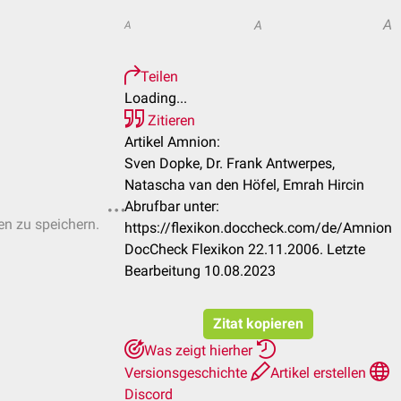
A
A
A
Teilen
Loading...
Zitieren
Artikel Amnion:
Sven Dopke, Dr. Frank Antwerpes,
Natascha van den Höfel, Emrah Hircin
Abrufbar unter:
ten zu speichern.
https://flexikon.doccheck.com/de/Amnion
DocCheck Flexikon 22.11.2006. Letzte
Bearbeitung 10.08.2023
Zitat kopieren
Was zeigt hierher
Versionsgeschichte
Artikel erstellen
Discord