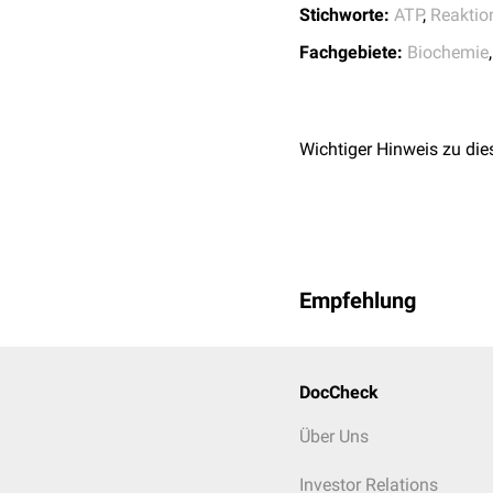
Stichworte:
ATP
,
Reaktio
Fachgebiete:
Biochemie
Wichtiger Hinweis zu die
Empfehlung
DocCheck
Über Uns
Investor Relations