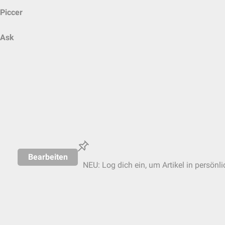
Piccer
Ask
Bearbeiten
NEU: Log dich ein, um Artikel in persönl