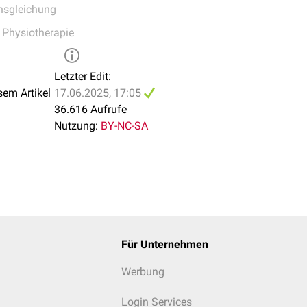
nsgleichung
,
Physiotherapie
Letzter Edit:
sem Artikel
17.06.2025, 17:05
36.616 Aufrufe
Nutzung:
BY-NC-SA
Für Unternehmen
Werbung
Login Services