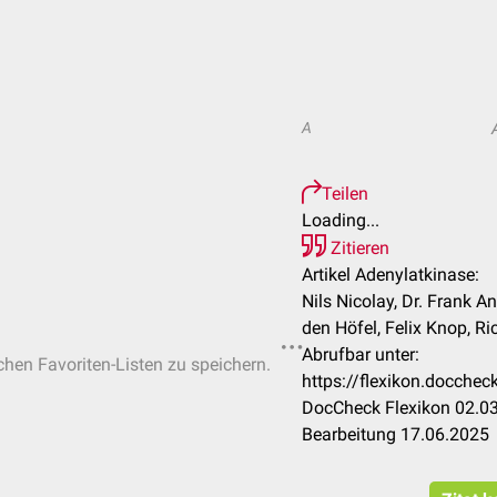
A
Teilen
Loading...
Zitieren
Artikel Adenylatkinase:
Nils Nicolay, Dr. Frank 
den Höfel, Felix Knop, Ri
Abrufbar unter:
ichen Favoriten-Listen zu speichern.
https://flexikon.docche
DocCheck Flexikon 02.03
Bearbeitung 17.06.2025