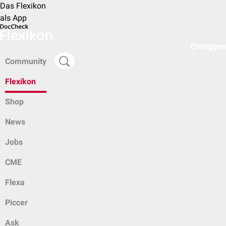
Das Flexikon
als App
Einloggen
Community
Flexikon
Shop
News
Jobs
CME
Flexa
Piccer
Ask