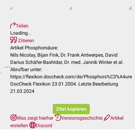
A
A
A
Teilen
Loading...
Zitieren
Artikel Phosphorsäure:
Nils Nicolay, Bijan Fink, Dr. Frank Antwerpes, David
Darius Schäfer-Bashtdar, Dr. med. Jannik Winter et al.
Abrufbar unter:
.
https://flexikon.doccheck.com/de/Phosphors%C3%A4ure
DocCheck Flexikon 23.01.2004. Letzte Bearbeitung
21.03.2024
Zitat kopieren
Was zeigt hierher
Versionsgeschichte
Artikel
erstellen
Discord