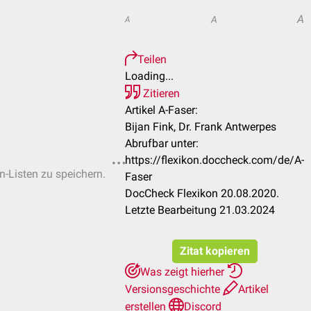
A
A
A
Teilen
Loading...
Zitieren
Artikel A-Faser:
Bijan Fink, Dr. Frank Antwerpes
Abrufbar unter:
https://flexikon.doccheck.com/de/A-
n-Listen zu speichern.
Faser
DocCheck Flexikon 20.08.2020.
Letzte Bearbeitung 21.03.2024
Zitat kopieren
Was zeigt hierher
Versionsgeschichte
Artikel
erstellen
Discord