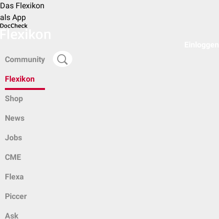
Das Flexikon
als App
Einloggen
Community
Flexikon
Shop
News
Jobs
CME
Flexa
Piccer
Ask