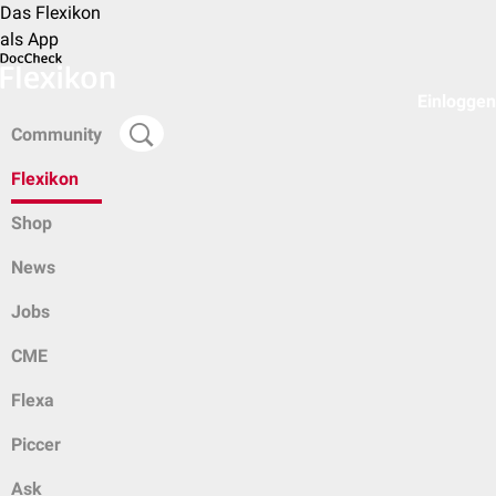
Das Flexikon
als App
Einloggen
Community
Flexikon
Shop
News
Jobs
CME
Flexa
Piccer
Ask