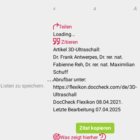
A
A
A
Teilen
Loading...
Zitieren
Artikel 3D-Ultraschall:
Dr. Frank Antwerpes, Dr. rer. nat.
Fabienne Reh, Dr. rer. nat. Maximilian
Schuff
Abrufbar unter:
-Listen zu speichern.
https://flexikon.doccheck.com/de/3D-
Ultraschall
DocCheck Flexikon 08.04.2021.
Letzte Bearbeitung 07.04.2025
Zitat kopieren
Was zeigt hierher