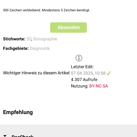
Computer-
oder
Magnetresonanztomographie
.
500
Zeichen verbleibend. Mindestens 5 Zeichen benötigt.
Absenden
Stichworte:
3D
,
Sonographie
Fachgebiete:
Diagnostik
Letzter Edit:
Wichtiger Hinweis zu diesem Artikel
07.04.2025, 10:58
4.307 Aufrufe
Nutzung:
BY-NC-SA
Empfehlung