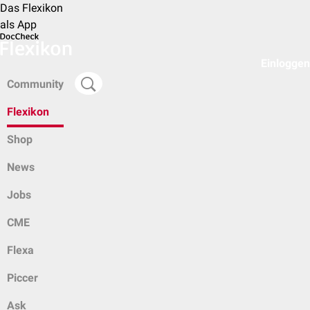
Das Flexikon
als App
Einloggen
Community
Flexikon
Shop
News
Jobs
CME
Flexa
Piccer
Ask