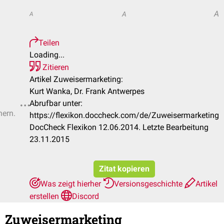
A
A
A
Teilen
Loading...
Zitieren
Artikel Zuweisermarketing:
Kurt Wanka, Dr. Frank Antwerpes
Abrufbar unter:
hern.
https://flexikon.doccheck.com/de/Zuweisermarketing
DocCheck Flexikon 12.06.2014. Letzte Bearbeitung
23.11.2015
Zitat kopieren
Was zeigt hierher
Versionsgeschichte
Artikel
erstellen
Discord
Zuweisermarketing