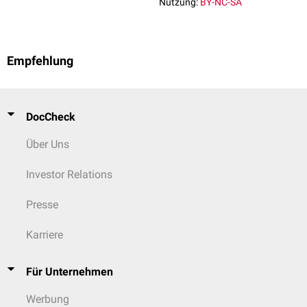
Nutzung:
BY-NC-SA
Empfehlung
DocCheck
Über Uns
Investor Relations
Presse
Karriere
Für Unternehmen
Werbung